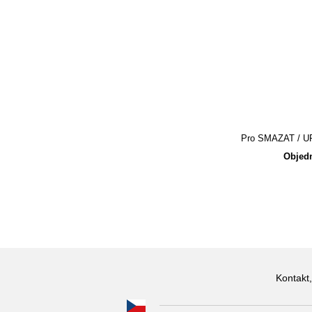
Pro SMAZAT / UPR
Objedn
Kontakt,