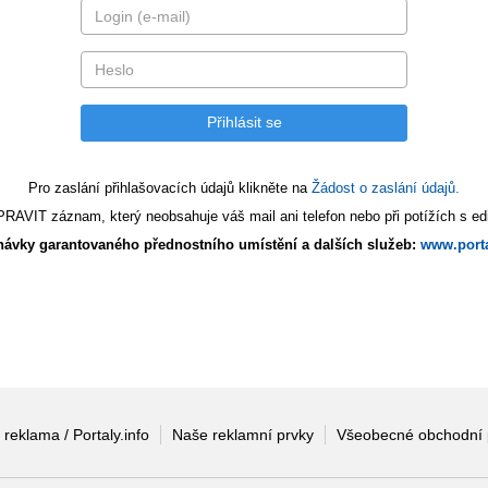
Pro zaslání přihlašovacích údajů klikněte na
Žádost o zaslání údajů.
AVIT záznam, který neobsahuje váš mail ani telefon nebo při potížích s edi
ávky garantovaného přednostního umístění a dalších služeb:
www.porta
 reklama / Portaly.info
Naše reklamní prvky
Všeobecné obchodní