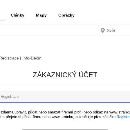
Články
Mapy
Obrázky
 Registrace | Info-Děčín
ZÁKAZNICKÝ ÚČET
Registrace
e zdarma upravit, přidat nebo smazat firemní profil nebo odkaz na www stránku
t a přejete si přidat firmu nebo www stránku, pokračujte přes záložku
Registr