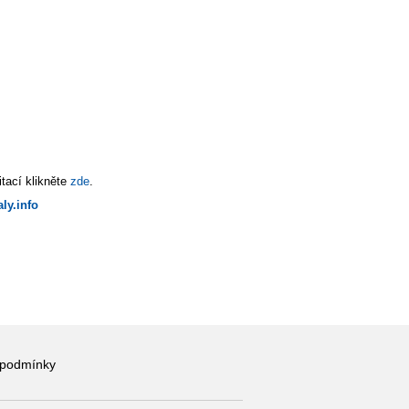
tací klikněte
zde
.
ly.info
 podmínky