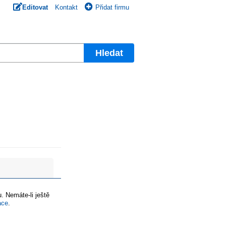
Editovat
Kontakt
Přidat firmu
Hledat
. Nemáte-li ještě
ace
.