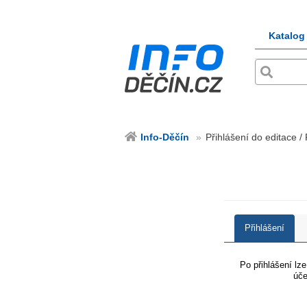
Katalog
Info-Děčín
Přihlášení do editace /
Přihlášení
Po přihlášení lz
úče