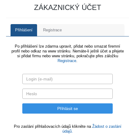
ZÁKAZNICKÝ ÚČET
Přihlášení
Registrace
Po přihlášení lze zdarma upravit, přidat nebo smazat firemní
profil nebo odkaz na www stránku. Nemáte-li ještě účet a přejete
si přidat firmu nebo www stránku, pokračujte přes záložku
Registrace
.
Pro zaslání přihlašovacích údajů klikněte na
Žádost o zaslání
údajů.