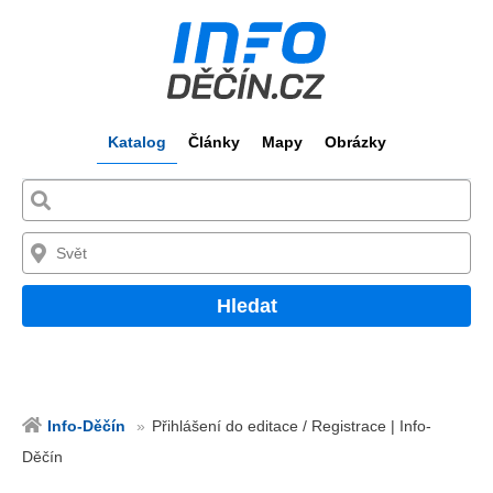
Katalog
Články
Mapy
Obrázky
Hledat
Info-Děčín
Přihlášení do editace / Registrace | Info-
Děčín