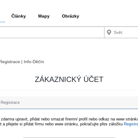
Články
Mapy
Obrázky
 Registrace | Info-Děčín
ZÁKAZNICKÝ ÚČET
Registrace
e zdarma upravit, přidat nebo smazat firemní profil nebo odkaz na www stránku
t a přejete si přidat firmu nebo www stránku, pokračujte přes záložku
Registr