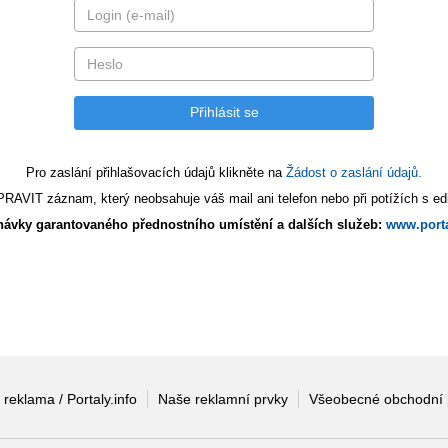
Pro zaslání přihlašovacích údajů klikněte na
Žádost o zaslání údajů.
AVIT záznam, který neobsahuje váš mail ani telefon nebo při potížích s edi
ávky garantovaného přednostního umístění a dalších služeb:
www.porta
 reklama / Portaly.info
Naše reklamní prvky
Všeobecné obchodní