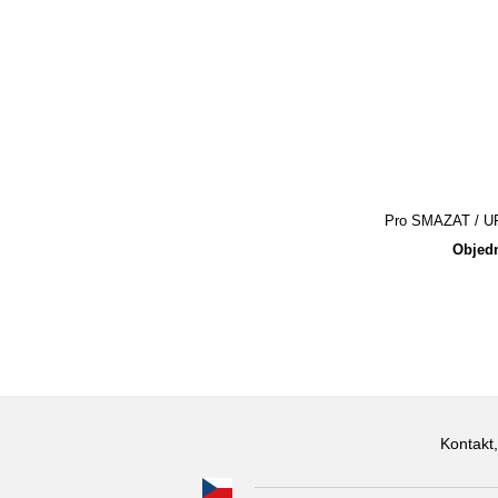
Pro SMAZAT / UPR
Objedn
Kontakt,