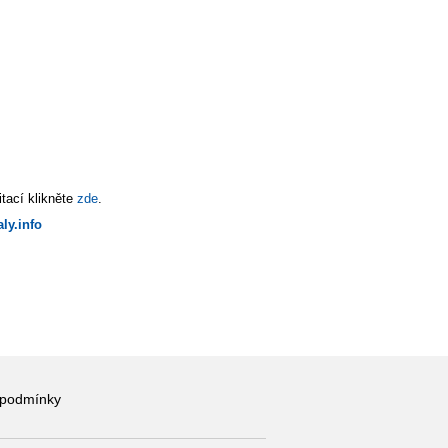
tací klikněte
zde
.
ly.info
 podmínky