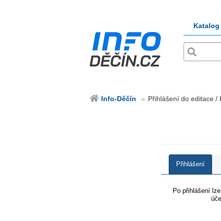
Katalog
Info-Děčín
Přihlášení do editace /
Přihlášení
Po přihlášení lz
úče