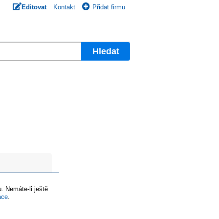
Editovat
Kontakt
Přidat firmu
Hledat
. Nemáte-li ještě
ace
.