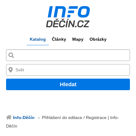
Katalog
Články
Mapy
Obrázky
Hledat
Info-Děčín
Přihlášení do editace / Registrace | Info-
Děčín