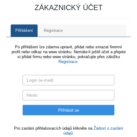
ZÁKAZNICKÝ ÚČET
Přihlášení
Registrace
Po přihlášení lze zdarma upravit, přidat nebo smazat firemní
profil nebo odkaz na www stránku. Nemáte-li ještě účet a přejete
si přidat firmu nebo www stránku, pokračujte přes záložku
Registrace
.
Pro zaslání přihlašovacích údajů klikněte na
Žádost o zaslání
údajů.