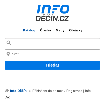
Katalog
Články
Mapy
Obrázky
Hledat
Info-Děčín
Přihlášení do editace / Registrace | Info-
Děčín