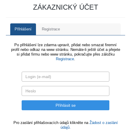
ZÁKAZNICKÝ ÚČET
Přihlášení
Registrace
Po přihlášení lze zdarma upravit, přidat nebo smazat firemní
profil nebo odkaz na www stránku. Nemáte-li ještě účet a přejete
si přidat firmu nebo www stránku, pokračujte přes záložku
Registrace
.
Pro zaslání přihlašovacích údajů klikněte na
Žádost o zaslání
údajů.