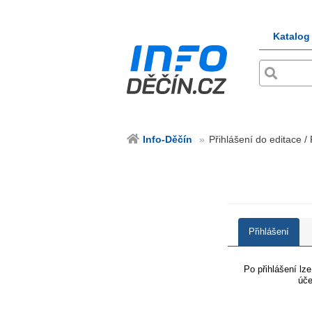
Katalog
Info-Děčín
Přihlášení do editace /
Přihlášení
Po přihlášení lz
úče