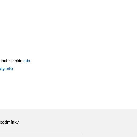
tací klikněte
zde
.
ly.info
 podmínky