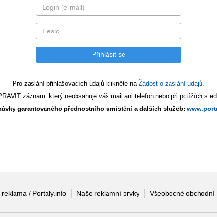
Pro zaslání přihlašovacích údajů klikněte na
Žádost o zaslání údajů.
AVIT záznam, který neobsahuje váš mail ani telefon nebo při potížích s edi
ávky garantovaného přednostního umístění a dalších služeb:
www.porta
 reklama / Portaly.info
Naše reklamní prvky
Všeobecné obchodní