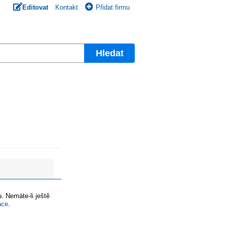
Editovat
Kontakt
Přidat firmu
Hledat
. Nemáte-li ještě
ace
.