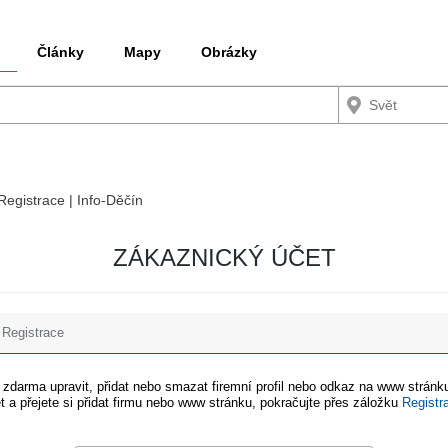
Články
Mapy
Obrázky
 Registrace | Info-Děčín
ZÁKAZNICKÝ ÚČET
Registrace
e zdarma upravit, přidat nebo smazat firemní profil nebo odkaz na www stránku
t a přejete si přidat firmu nebo www stránku, pokračujte přes záložku
Registr