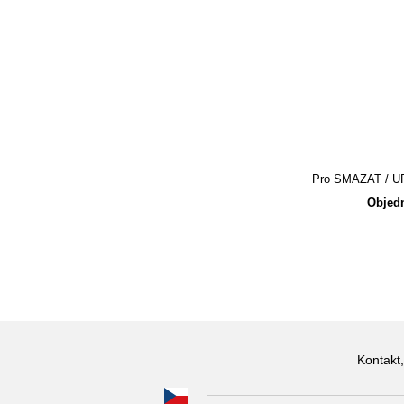
Pro SMAZAT / UPR
Objedn
Kontakt,