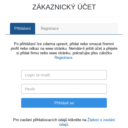
ZÁKAZNICKÝ ÚČET
Přihlášení
Registrace
Po přihlášení lze zdarma upravit, přidat nebo smazat firemní
profil nebo odkaz na www stránku. Nemáte-li ještě účet a přejete
si přidat firmu nebo www stránku, pokračujte přes záložku
Registrace
.
Pro zaslání přihlašovacích údajů klikněte na
Žádost o zaslání
údajů.