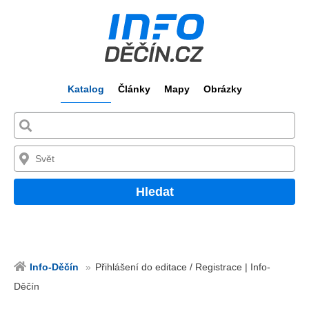
Katalog
Články
Mapy
Obrázky
Hledat
Info-Děčín
Přihlášení do editace / Registrace | Info-
Děčín