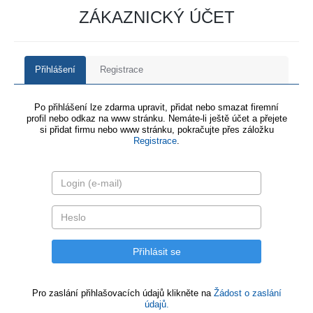
ZÁKAZNICKÝ ÚČET
Přihlášení
Registrace
Po přihlášení lze zdarma upravit, přidat nebo smazat firemní
profil nebo odkaz na www stránku. Nemáte-li ještě účet a přejete
si přidat firmu nebo www stránku, pokračujte přes záložku
Registrace
.
Pro zaslání přihlašovacích údajů klikněte na
Žádost o zaslání
údajů.