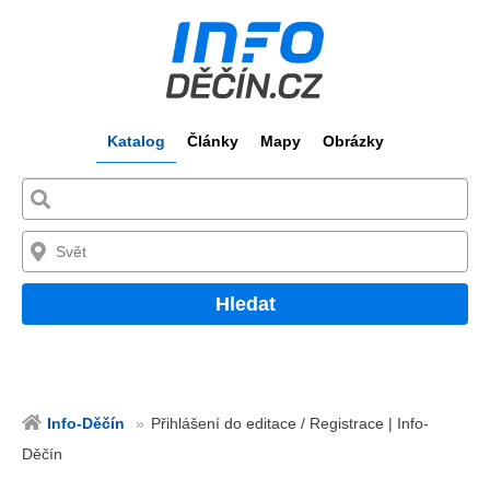
Katalog
Články
Mapy
Obrázky
Hledat
Info-Děčín
Přihlášení do editace / Registrace | Info-
Děčín